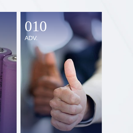
010
ADV.