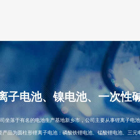
离子电池、镍电池、一次性
坐落于有名的电池生产基地新乡市，公司主要从事锂离子电池
要产品为圆柱形锂离子电池：磷酸铁锂电池、锰酸锂电池、三元