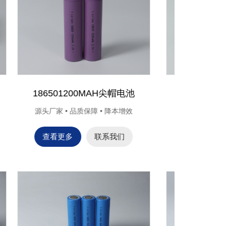
Ni-CD AAA300mAh
Ni
增效
源头厂家 • 品质保障 • 降本增效
源头厂家
查看更多
联系我们
查看