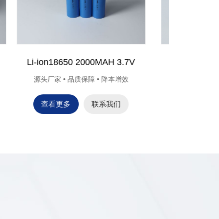
Ni-CD AAA200MAH
Ni
增效
源头厂家 • 品质保障 • 降本增效
源头厂家
查看更多
联系我们
查看