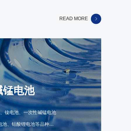
READ MORE
碱锰电池
、镍电池、一次性碱锰电池
电池、钴酸锂电池等品种齐