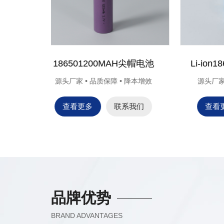
AH 3.7V
Ni-CD AAA300mAh
 降本增效
源头厂家 • 品质保障 • 降本增效
源
系我们
查看更多
联系我们
品牌优势
BRAND ADVANTAGES