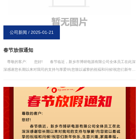
公司新闻 / 2025-01-21
春节放假通知
尊敬的客户: 您好! 春节临近，新乡市博研电源有限公司全体员工在此深
深感谢您长期以来对我司的支持与厚爱!向您致以诚挚的祝褔和问候!祝您们新年快
乐，生意兴隆，家庭幸福在新的一年里，我司会更加努力，给你们提供更优*质的
服务! 结合我司的具体情况，公司春节放假时间安排如下春节放假时间:2024
年1月22-2月7日(腊月二十三-正月初十) 2025年2月8日(正月十一)正式开工为
确保贵司在节假日后的正常运作，请贵司提前做好订货计划，给您带来的不便，
望给予谅解和支持，谢谢! 新乡市博研电源有限公司